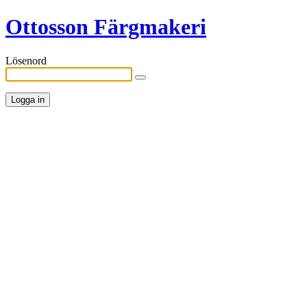
Ottosson Färgmakeri
Lösenord