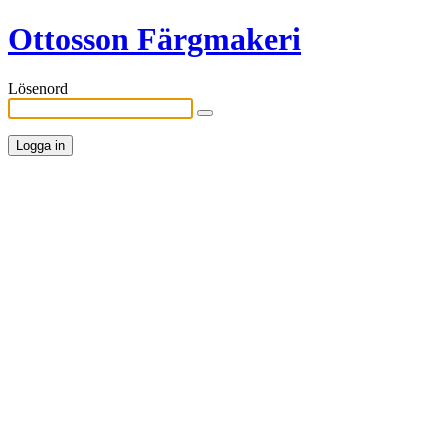
Ottosson Färgmakeri
Lösenord