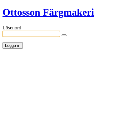
Ottosson Färgmakeri
Lösenord