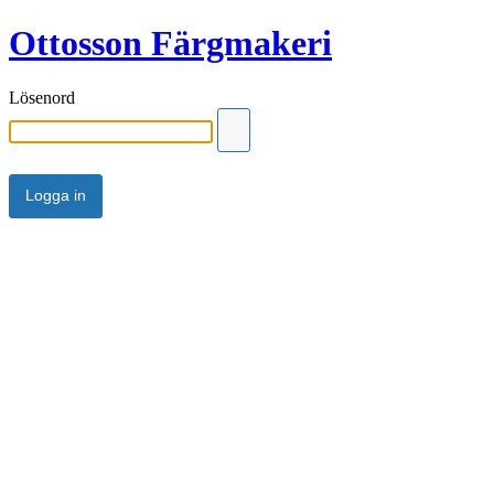
Ottosson Färgmakeri
Lösenord