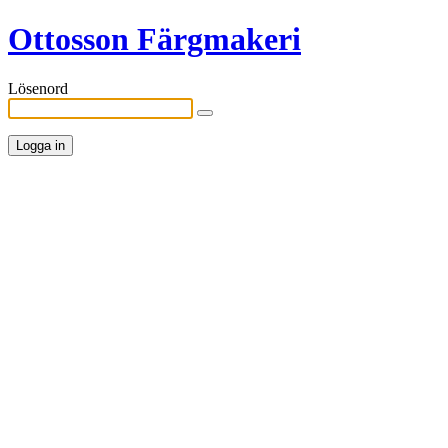
Ottosson Färgmakeri
Lösenord