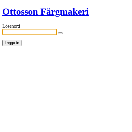
Ottosson Färgmakeri
Lösenord