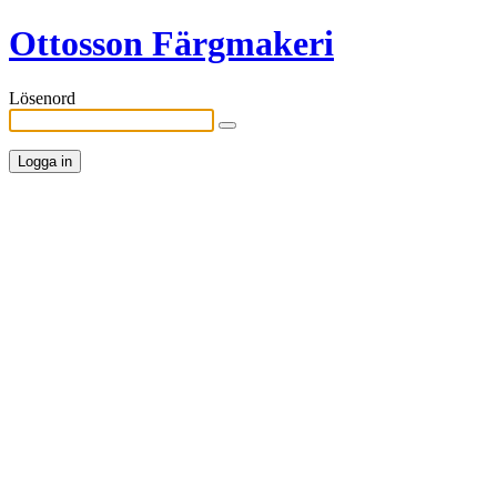
Ottosson Färgmakeri
Lösenord