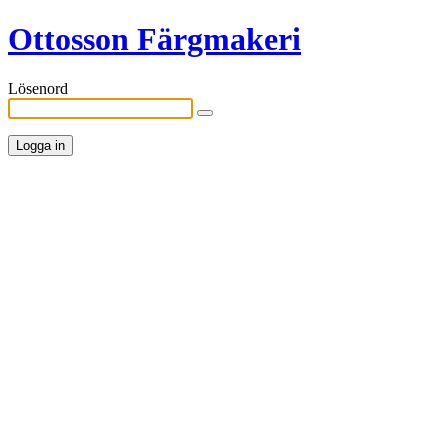
Ottosson Färgmakeri
Lösenord