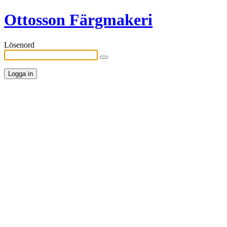
Ottosson Färgmakeri
Lösenord