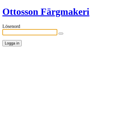
Ottosson Färgmakeri
Lösenord