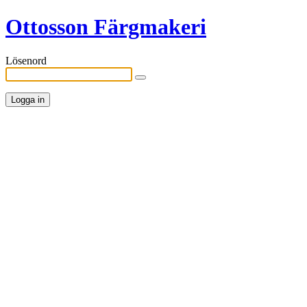
Ottosson Färgmakeri
Lösenord