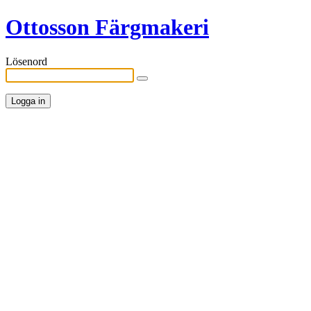
Ottosson Färgmakeri
Lösenord