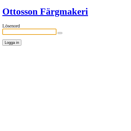
Ottosson Färgmakeri
Lösenord