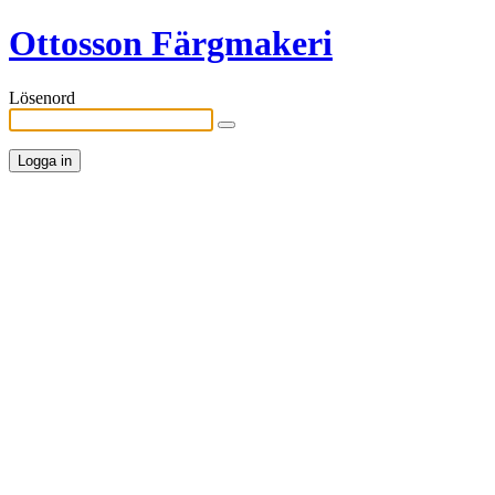
Ottosson Färgmakeri
Lösenord