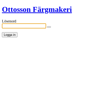
Ottosson Färgmakeri
Lösenord