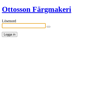
Ottosson Färgmakeri
Lösenord