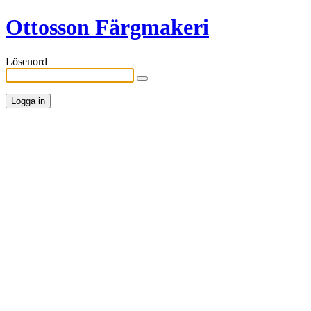
Ottosson Färgmakeri
Lösenord