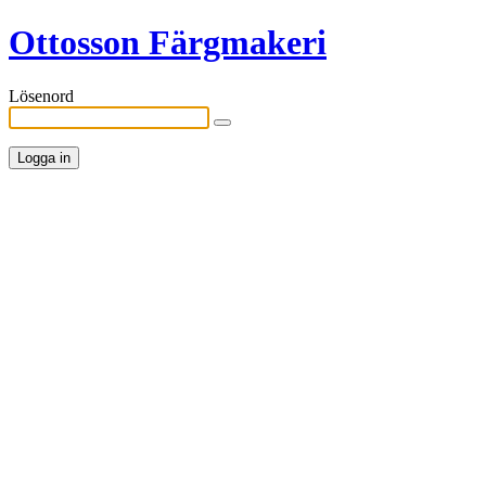
Ottosson Färgmakeri
Lösenord