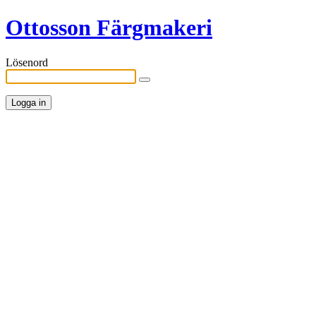
Ottosson Färgmakeri
Lösenord