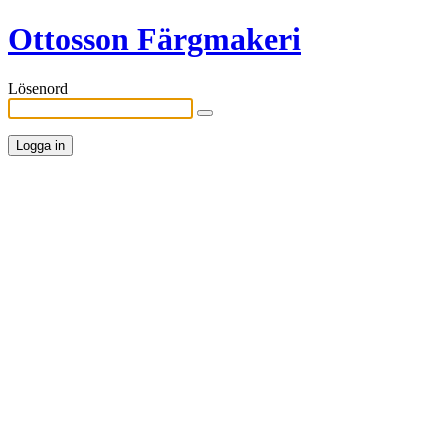
Ottosson Färgmakeri
Lösenord