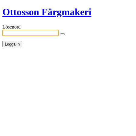
Ottosson Färgmakeri
Lösenord