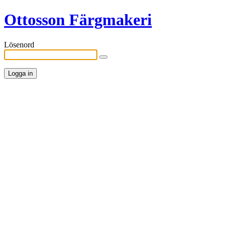
Ottosson Färgmakeri
Lösenord