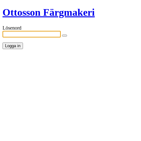
Ottosson Färgmakeri
Lösenord