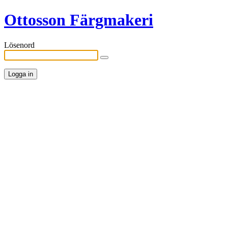
Ottosson Färgmakeri
Lösenord