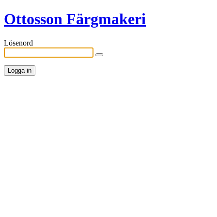
Ottosson Färgmakeri
Lösenord